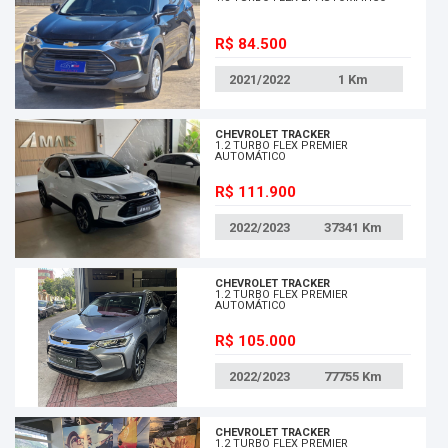
R$ 84.500
2021/2022
1
Km
CHEVROLET TRACKER
1.2 TURBO FLEX PREMIER
AUTOMÁTICO
R$ 111.900
2022/2023
37341
Km
CHEVROLET TRACKER
1.2 TURBO FLEX PREMIER
AUTOMÁTICO
R$ 105.000
2022/2023
77755
Km
CHEVROLET TRACKER
1.2 TURBO FLEX PREMIER