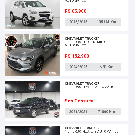
AUTOMÁTICO
R$ 65.900
2015/2015
135114
Km
CHEVROLET TRACKER
1.2 TURBO FLEX PREMIER
AUTOMÁTICO
R$ 152.900
2024/2025
N/D
Km
CHEVROLET TRACKER
1.0 TURBO FLEX LT AUTOMÁTICO
Sob Consulta
2021/2021
71000
Km
CHEVROLET TRACKER
1.0 TURBO FLEX LTZ AUTOMÁTICO