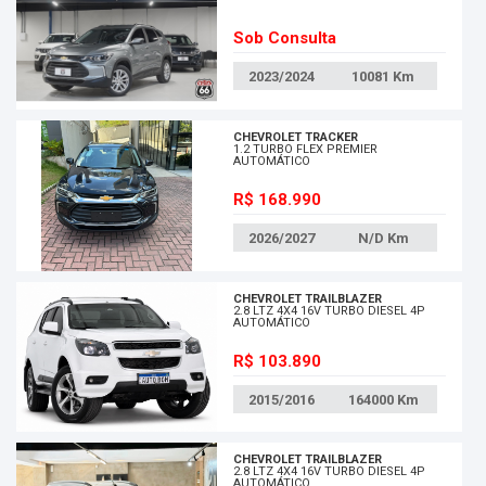
Sob Consulta
2023/2024
10081
Km
CHEVROLET TRACKER
1.2 TURBO FLEX PREMIER
AUTOMÁTICO
R$ 168.990
2026/2027
N/D
Km
CHEVROLET TRAILBLAZER
2.8 LTZ 4X4 16V TURBO DIESEL 4P
AUTOMÁTICO
R$ 103.890
2015/2016
164000
Km
CHEVROLET TRAILBLAZER
2.8 LTZ 4X4 16V TURBO DIESEL 4P
AUTOMÁTICO