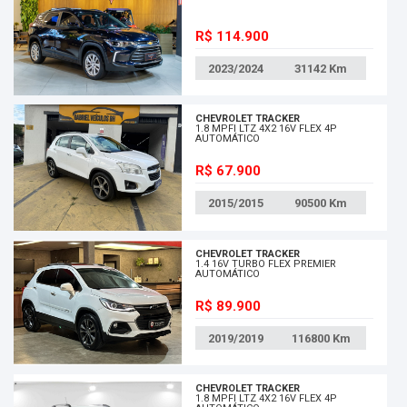
R$ 114.900
2023/2024
31142
Km
CHEVROLET TRACKER
1.8 MPFI LTZ 4X2 16V FLEX 4P
AUTOMÁTICO
R$ 67.900
2015/2015
90500
Km
CHEVROLET TRACKER
1.4 16V TURBO FLEX PREMIER
AUTOMÁTICO
R$ 89.900
2019/2019
116800
Km
CHEVROLET TRACKER
1.8 MPFI LTZ 4X2 16V FLEX 4P