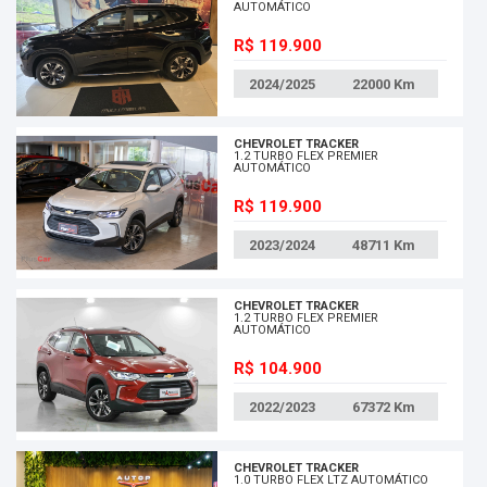
AUTOMÁTICO
R$ 119.900
2024/2025
22000
Km
CHEVROLET TRACKER
1.2 TURBO FLEX PREMIER
AUTOMÁTICO
R$ 119.900
2023/2024
48711
Km
CHEVROLET TRACKER
1.2 TURBO FLEX PREMIER
AUTOMÁTICO
R$ 104.900
2022/2023
67372
Km
CHEVROLET TRACKER
1.0 TURBO FLEX LTZ AUTOMÁTICO