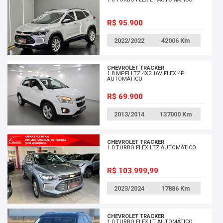
R$ 95.900
2022/2022
42006
Km
CHEVROLET TRACKER
1.8 MPFI LTZ 4X2 16V FLEX 4P
AUTOMÁTICO
R$ 69.900
2013/2014
137000
Km
CHEVROLET TRACKER
1.0 TURBO FLEX LTZ AUTOMÁTICO
R$ 103.999,99
2023/2024
17886
Km
CHEVROLET TRACKER
1.0 TURBO FLEX LT AUTOMÁTICO