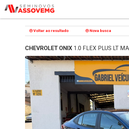
Voltar ao resultado
Nova busca
CHEVROLET ONIX
1.0 FLEX PLUS LT M