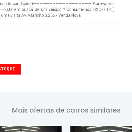
ocas consulte condições)——————————————————-Aprovamos
a em busca de um veiculo ? Consulte-nos FIXO?? (31)
a visita Av. Vilarinho 3.256 - Venda Nova
STOQUE
Mais ofertas de carros similares