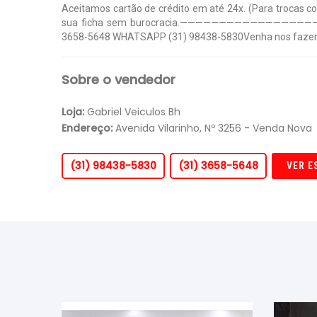
Aceitamos cartão de crédito em até 24x. (Para tr
sua ficha sem burocracia.———————————————————Est
3658-5648 WHATSAPP (31) 98438-5830Venha nos fazer um
Sobre o vendedor
Loja:
Gabriel Veiculos Bh
Endereço:
Avenida Vilarinho, Nº 3256 - Venda Nova
(31) 98438-5830
(31) 3658-5648
VER E